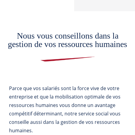
Nous vous conseillons dans la
gestion de vos ressources humaines
Parce que vos salariés sont la force vive de votre
entreprise et que la mobilisation optimale de vos
ressources humaines vous donne un avantage
compétitif déterminant, notre service social vous
conseille aussi dans la gestion de vos ressources
humaines.