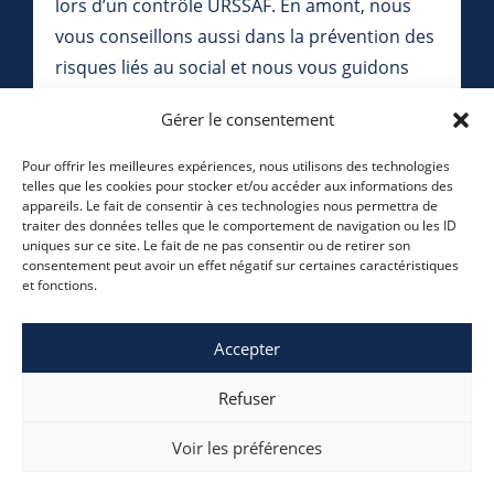
lors d’un contrôle URSSAF. En amont, nous
vous conseillons aussi dans la prévention des
risques liés au social et nous vous guidons
dans la démarche de rescrit social.
Gérer le consentement
Pour offrir les meilleures expériences, nous utilisons des technologies
telles que les cookies pour stocker et/ou accéder aux informations des
appareils. Le fait de consentir à ces technologies nous permettra de
traiter des données telles que le comportement de navigation ou les ID
uniques sur ce site. Le fait de ne pas consentir ou de retirer son
consentement peut avoir un effet négatif sur certaines caractéristiques
et fonctions.
Accepter
Refuser
42 Allée des Roses
38 410 Saint Martin d’Uriage
Voir les préférences
04 76 75 80 40