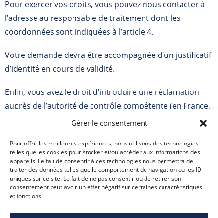
Pour exercer vos droits, vous pouvez nous contacter à
l’adresse au responsable de traitement dont les
coordonnées sont indiquées à l’article 4.
Votre demande devra être accompagnée d’un justificatif
d’identité en cours de validité.
Enfin, vous avez le droit d’introduire une réclamation
auprès de l’autorité de contrôle compétente (en France,
la CNIL : https://www.cnil.fr/fr/webform/adresser-une-
Gérer le consentement
plainte).
Pour offrir les meilleures expériences, nous utilisons des technologies
telles que les cookies pour stocker et/ou accéder aux informations des
appareils. Le fait de consentir à ces technologies nous permettra de
traiter des données telles que le comportement de navigation ou les ID
uniques sur ce site. Le fait de ne pas consentir ou de retirer son
consentement peut avoir un effet négatif sur certaines caractéristiques
et fonctions.